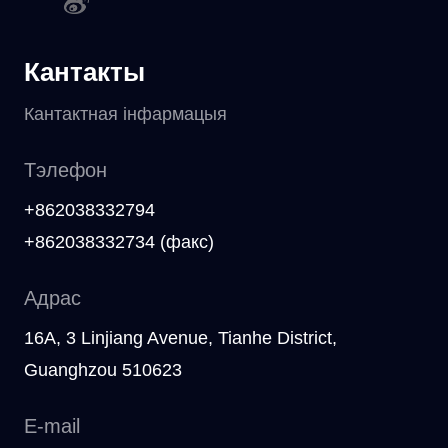
Кантакты
Кантактная інфармацыя
Тэлефон
+862038332794
+862038332734 (факс)
Адрас
16A, 3 Linjiang Avenue, Tianhe District,
Guanghzou 510623
E-mail