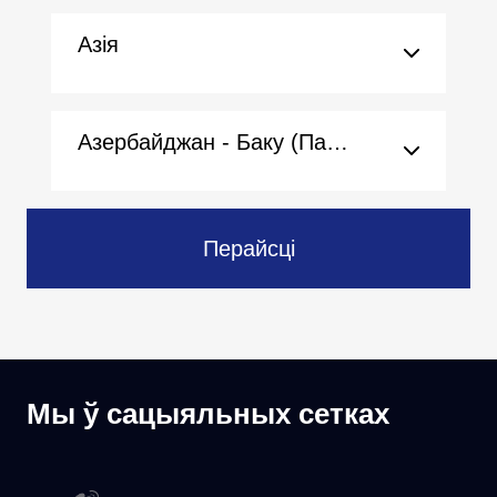
Азія
Азербайджан - Баку (Пасольства)
Перайсці
Мы ў сацыяльных сетках