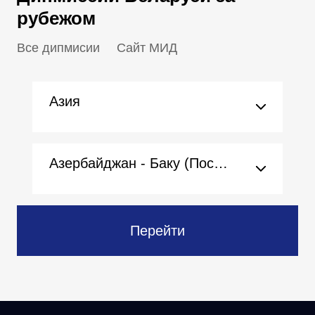
рубежом
Все дипмисии
Сайт МИД
Азия
Азербайджан - Баку (Посольство)
Перейти