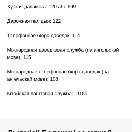
Хуткая дапамога: 120 або 999
Дарожная паліцыя: 122
Тэлефоннае бюро даведак: 114
Міжнародная даведкавая служба (на ангельскай
мове): 115
Міжнароднае тэлефоннае бюро даведак (на
ангельскай мове): 108
Кітайская паштовая служба: 11185