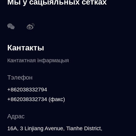
Мы ў сацыяльных сетках
Кантакты
Кантактная інфармацыя
Тэлефон
+862038332794
+862038332734 (факс)
Адрас
16A, 3 Linjiang Avenue, Tianhe District,