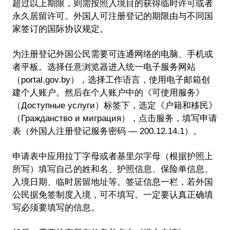
超过以上期限，则需按照入境目的获得临时许可或者
永久居留许可。外国人可注册登记的期限由与不同国
家签订的国际协议规定。
为注册登记外国公民需要可连通网络的电脑、手机或
者平板。选择任意浏览器进入统一电子服务网站
（portal.gov.by），选择工作语言，使用电子邮箱创
建个人账户。然后在个人账户中的《可使用服务》
（Доступные услуги）标签下，选定《户籍和移民》
（Гражданство и миграция），点击服务，填写申请
表（外国人注册登记服务密码 — 200.12.14.1）。
申请表中应用拉丁字母或者基里尔字母（根据护照上
所写）填写自己的姓和名、护照信息、保险单信息、
入境日期、临时居留地址等。签证信息一栏，若外国
公民据免签制度入境，可不填写。一定要认真正确填
写必须要填写的信息。