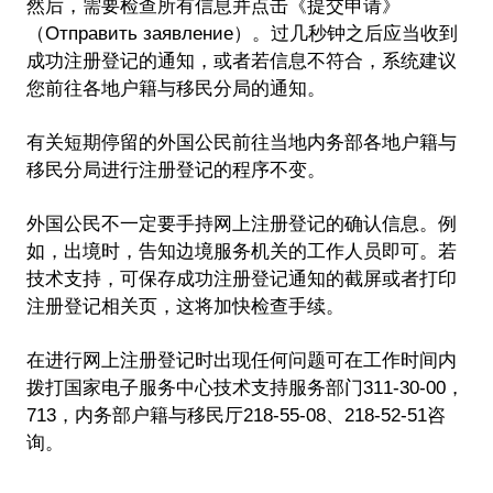
然后，需要检查所有信息并点击《提交申请》
（Отправить заявление）。过几秒钟之后应当收到
成功注册登记的通知，或者若信息不符合，系统建议
您前往各地户籍与移民分局的通知。
有关短期停留的外国公民前往当地内务部各地户籍与
移民分局进行注册登记的程序不变。
外国公民不一定要手持网上注册登记的确认信息。例
如，出境时，告知边境服务机关的工作人员即可。若
技术支持，可保存成功注册登记通知的截屏或者打印
注册登记相关页，这将加快检查手续。
在进行网上注册登记时出现任何问题可在工作时间内
拨打国家电子服务中心技术支持服务部门311-30-00，
713，内务部户籍与移民厅218-55-08、218-52-51咨
询。