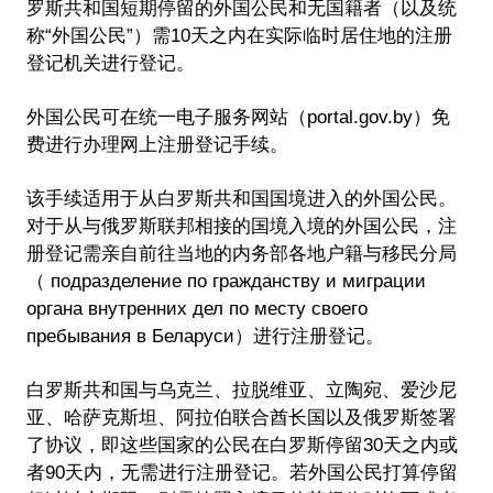
罗斯共和国短期停留的外国公民和无国籍者（以及统
称“外国公民”）需10天之内在实际临时居住地的注册
登记机关进行登记。
外国公民可在统一电子服务网站（portal.gov.by）免
费进行办理网上注册登记手续。
该手续适用于从白罗斯共和国国境进入的外国公民。
对于从与俄罗斯联邦相接的国境入境的外国公民，注
册登记需亲自前往当地的内务部各地户籍与移民分局
（ подразделение по гражданству и миграции
органа внутренних дел по месту своего
пребывания в Беларуси）进行注册登记。
白罗斯共和国与乌克兰、拉脱维亚、立陶宛、爱沙尼
亚、哈萨克斯坦、阿拉伯联合酋长国以及俄罗斯签署
了协议，即这些国家的公民在白罗斯停留30天之内或
者90天内，无需进行注册登记。若外国公民打算停留