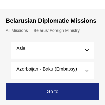
Belarusian Diplomatic Missions
All Missions
Belarus' Foreign Ministry
Asia
Azerbaijan - Baku (Embassy)
Go to