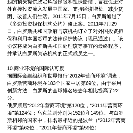
起的损失提供政治风险保险和担保赔偿，旨在促进对
外直接投资流入发展中国家、支持经济增长、减少贫
困、改善人们生活。2011年7月15日，白罗斯通过了
《多边投资担保机构公约》修正案。2011年7月29
日，白罗斯共和国政府与该机构订立了对外国投资担
保和利用本国货币的法律保护协议（现已通过）。该
协议将成为白罗斯共和国处理该等事宜的最终程序，
并承认白罗斯为该机构的正式成员之一。
10.商业环境的国际认可度
据国际金融组织和世界银行“2012年营商环境”调查，
白罗斯营商环境在183个国家中居第69位。由于采用
创新方法，白罗斯的全球排名较去年相比提高了22
分。
俄罗斯居“2012年营商环境”第120位，“2011年营商环
境”第124位；乌克兰则分别为152位和149位。与白罗
斯相邻的国家中，排名最相近的是波兰（“2012年营商
环境”第62位，“2011年营商环境”第59位）。