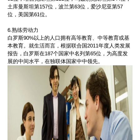
土库曼斯坦第157位，波兰第63位，爱沙尼亚第57
位，美国第61位。
6.熟练劳动力
白罗斯90%以上的人口拥有高等教育、中等教育或基
本教育。就生活而言，根据联合国2011年度人类发展
报告，白罗斯在187个国家中名列第65位，为高度发
展的中间水平，在独联体国家中中领先。