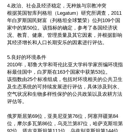
4.政治、社会及经济稳定，无种族与宗教冲突
根据英国智库列格坦（Legatum）研究所调查，2011
年白罗斯国民财富（列格坦全球繁荣）位列109个国
家中的第50位。该指标的确定，参考了各国经济状
况、教育、健康、管理质量及其它因素，并根据影响
其经济增长和人口长期安乐的因素进行评估。
5.良好的环境条件
2010年，耶鲁大学和哥伦比亚大学科学家所编环境指
标最佳国中，白罗斯在163个国家中获第53位。
该指数由25个标准组成，包括对环境相关的公共卫生
及生态系统的可持续发展进行评估，具体涉及到水、
空气状况和生物多样性保护的公共政策以及农耕方法
评估等。
俄罗斯居第69位，亚美尼亚第76位，阿塞拜疆第84
位，摩尔多瓦第86位，乌克兰第87位，哈萨克斯坦第
92位，塔吉克斯坦第111位，乌兹别克斯坦第144位，